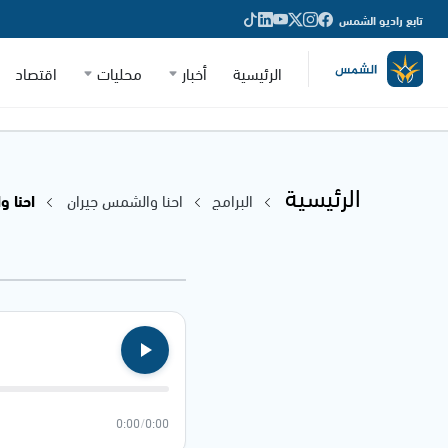
تابع راديو الشمس
الرئيسية
أخبار
محليات
اقتصاد
الرئيسية
البرامج
احنا والشمس جيران
احنا وال
0:00
/
0:00