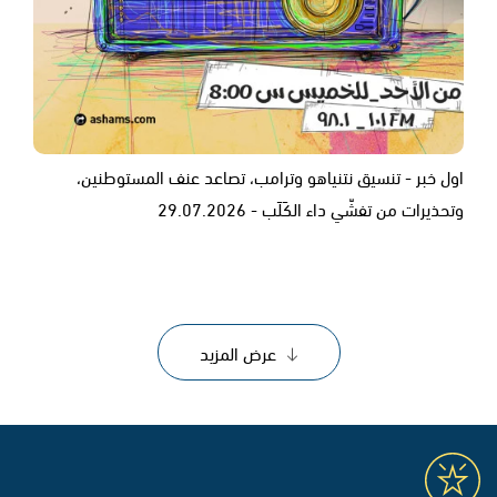
اول خبر - تنسيق نتنياهو وترامب، تصاعد عنف المستوطنين،
وتحذيرات من تفشّي داء الكَلَب - 29.07.2026
عرض المزيد