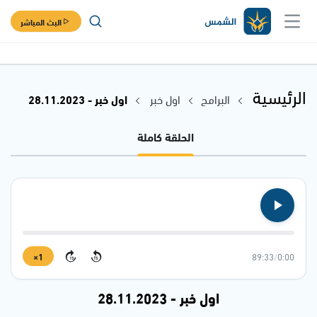
البث المباشر
الرئيسية
البرامج
اول خبر
اول خبر - 28.11.2023
الحلقة كاملة
1×
89:33
/
0:00
15
15
اول خبر - 28.11.2023