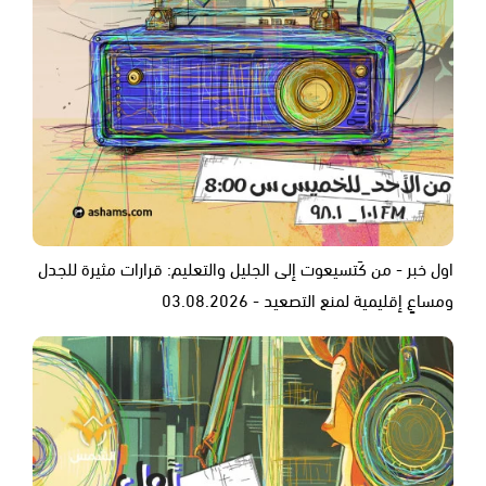
اول خبر - من كَتسيعوت إلى الجليل والتعليم: قرارات مثيرة للجدل
ومساعٍ إقليمية لمنع التصعيد - 03.08.2026