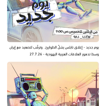
يوم جديد - إغلاق نابلس يشلّ الطوارئ.. وترقّب لتصعيد مع إيران
وسط تدهور العلاقات العربية اليهودية - 27.7.26