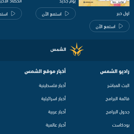
يوم جديد
الحصاد الاخب
اول خبر
استمع الآن
استم
استمع الآن
راديو الشمس
أخبار موقع الشمس
البث المباشر
أخبار فلسطينية
قائمة البرامج
أخبار اسرائيلية
جدول البرامج
أخبار عربية
بودكاست
أخبار عالمية