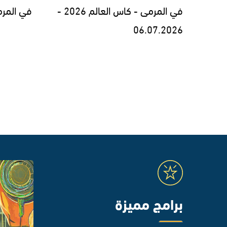
في المرمى - كاس العالم 2026 -
في المرمى - 26
06.07.2026
برامج مميزة