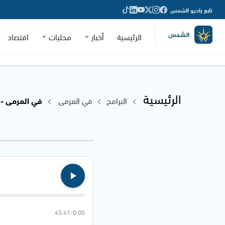
تابع راديو الشمس
الرئيسية
أخبار
محليات
اقتصاد
الرئيسية
البرامج
في المرمى
في المرمى - 29.11.2023
45:41
/
0:00