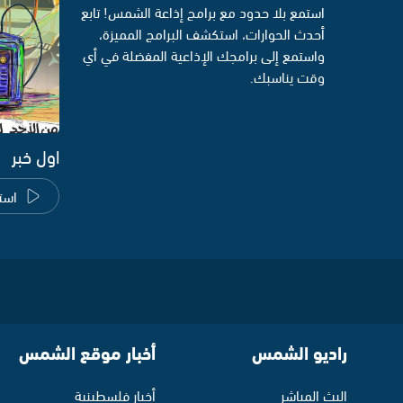
استمع بلا حدود مع برامج إذاعة الشمس! تابع
أحدث الحوارات، استكشف البرامج المميزة،
واستمع إلى برامجك الإذاعية المفضلة في أي
وقت يناسبك.
اول خبر
است
راديو الشمس
أخبار موقع الشمس
البث المباشر
أخبار فلسطينية