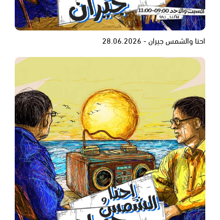
احنا والشمس جيران - 28.06.2026