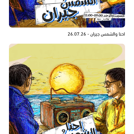
احنا والشمس جيران - 26.07.26