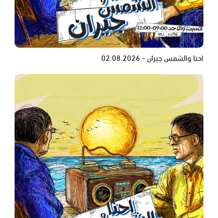
احنا والشمس جيران - 02.08.2026