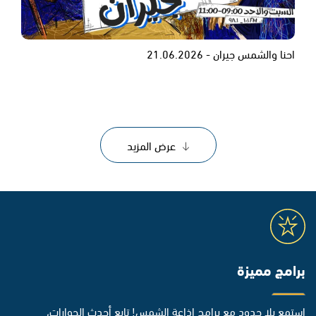
احنا والشمس جيران - 21.06.2026
عرض المزيد
برامج مميزة
استمع بلا حدود مع برامج إذاعة الشمس! تابع أحدث الحوارات،