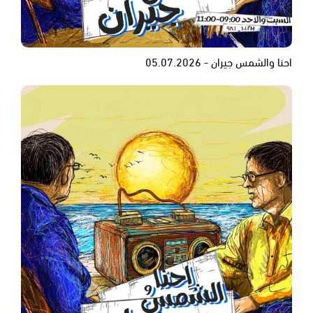
احنا والشمس جيران - 05.07.2026