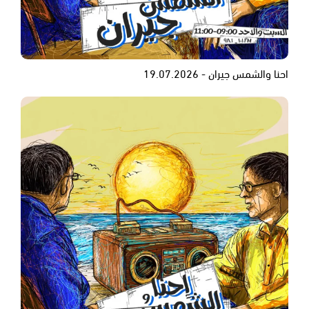
احنا والشمس جيران - 19.07.2026