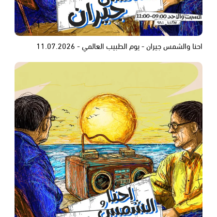
احنا والشمس جيران - يوم الطبيب العالمي - 11.07.2026