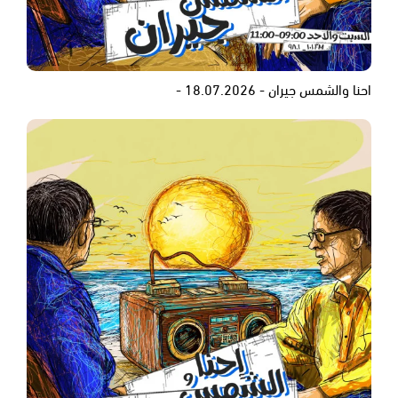
احنا والشمس جيران - 18.07.2026 -