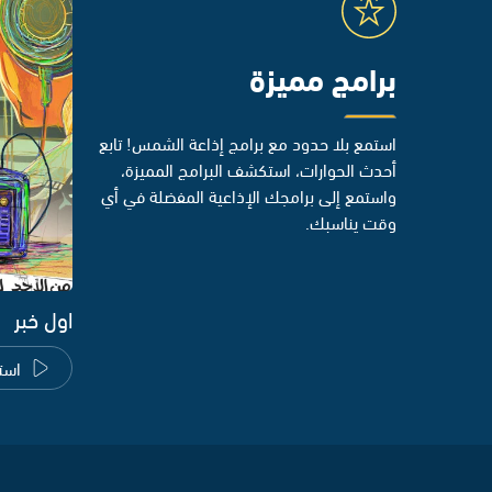
برامج مميزة
استمع بلا حدود مع برامج إذاعة الشمس! تابع
أحدث الحوارات، استكشف البرامج المميزة،
واستمع إلى برامجك الإذاعية المفضلة في أي
وقت يناسبك.
اول خبر
است