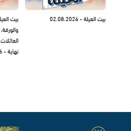
بيت العيلة - 02.08.2026
بيت العيل
والورقة، 
العائلات 
نهاية - 30.07.2026