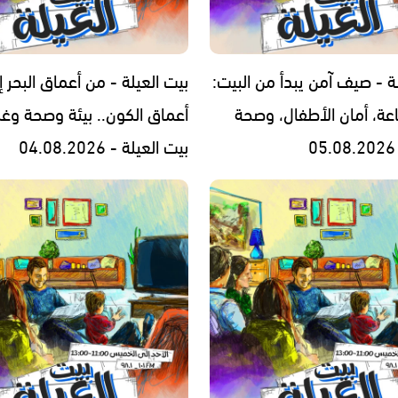
ة - صيف آمن يبدأ من البيت:
بيت العيلة - من أعماق البحر إ
اعة، أمان الأطفال، وصحة
أعماق الكون.. بيئة وصحة وغ
بيت العيلة - 04.08.2026