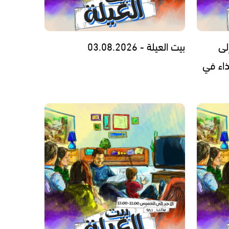
لى
بيت العيلة - 03.08.2026
ذاء في