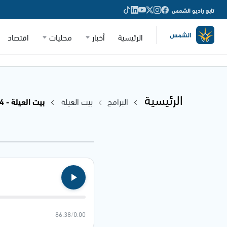
تابع راديو الشمس
الرئيسية
أخبار
محليات
اقتصاد
الرئيسية
البرامج
بيت العيلة
بيت العيلة - 29.01.2024
86:38
/
0:00