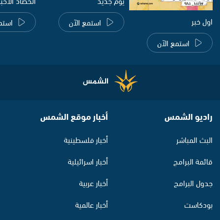
يوم جديد
الحصاد الاخب
اول خبر
استمع الآن
استم
استمع الآن
راديو الشمس
أخبار موقع الشمس
البث المباشر
أخبار فلسطينية
قائمة البرامج
أخبار اسرائيلية
جدول البرامج
أخبار عربية
بودكاست
أخبار عالمية