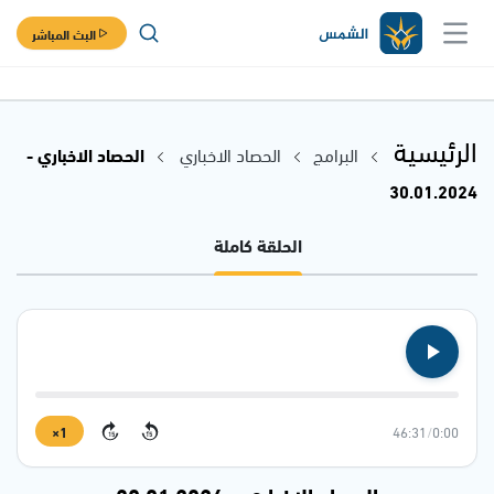
البث المباشر
الرئيسية
البرامج
الحصاد الاخباري
الحصاد الاخباري -
30.01.2024
الحلقة كاملة
1×
46:31
/
0:00
15
15