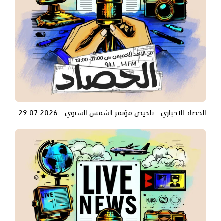
الحصاد الاخباري - تلخيص مؤتمر الشمس السنوي - 29.07.2026