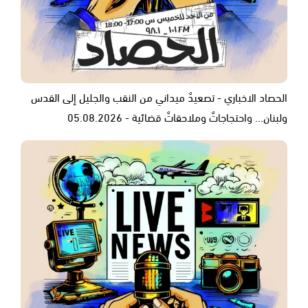
الحصاد الاخباري - تصعيدٌ ميداني من النقب والجليل إلى القدس
ولبنان... واحتجاجاتٌ وملاحقاتٌ قضائية - 05.08.2026