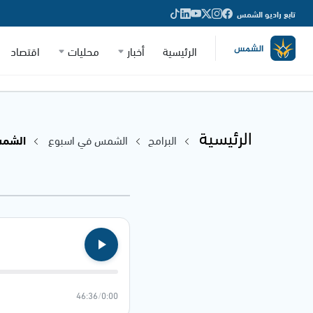
تابع راديو الشمس
الرئيسية
أخبار
محليات
اقتصاد
الرئيسية
البرامج
الشمس في اسبوع
الشمس في
46:36
/
0:00