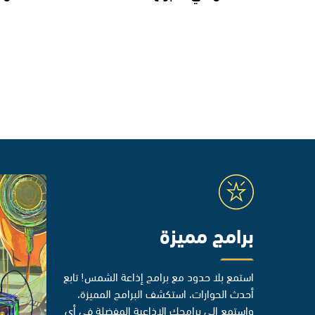
برامج مميزة
استمع بلا حدود مع برامج إذاعة الشمس! تابع
أحدث الحوارات، استكشف البرامج المميزة،
واستمع إلى برامجك الإذاعية المفضلة في أي