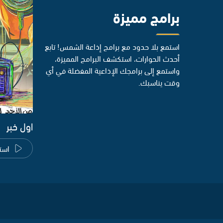
برامج مميزة
استمع بلا حدود مع برامج إذاعة الشمس! تابع
أحدث الحوارات، استكشف البرامج المميزة،
واستمع إلى برامجك الإذاعية المفضلة في أي
وقت يناسبك.
اول خبر
است