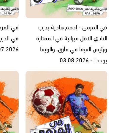
في المرمى - ادهم هادية يدرب
في المرمى
النادي الاقل ميزانية في الممتازة
في الدرج
ورئيس الفيفا في مأزق، والويفا
07.2026
يهدد! - 03.08.2026