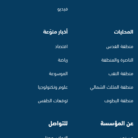
فيديو
المحليات
أخبار منوّعة
منطقة القدس
اقتصاد
الناصرة والمنطقة
رياضة
منطقة النقب
الموسوعة
منطقة المثلث الشمالي
علوم وتكنولوجيا
منطقة البطوف
توقعات الطقس
عن المؤسسة
للتواصل
من نحن
الإعلان معنا