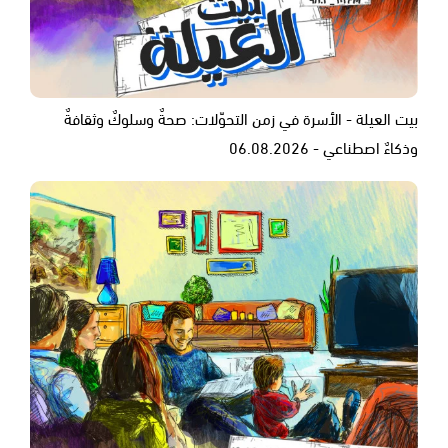
بيت العيلة - الأسرة في زمن التحوّلات: صحةٌ وسلوكٌ وثقافةٌ
وذكاءٌ اصطناعي - 06.08.2026