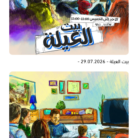
بيت العيلة - 29.07.2026 -