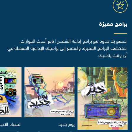
برامج مميزة
استمع بلا حدود مع برامج إذاعة الشمس! تابع أحدث الحوارات،
استكشف البرامج المميزة، واستمع إلى برامجك الإذاعية المفضلة في
أي وقت يناسبك.
يوم جديد
الحصاد الاخب