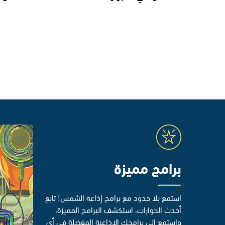
برامج مميزة
استمع بلا حدود مع برامج إذاعة الشمس! تابع
أحدث الحوارات، استكشف البرامج المميزة،
واستمع إلى برامجك الإذاعية المفضلة في أي