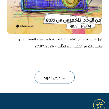
اول خبر - تنسيق نتنياهو وترامب، تصاعد عنف المستوطنين،
وتحذيرات من تفشّي داء الكَلَب - 29.07.2026
عرض المزيد