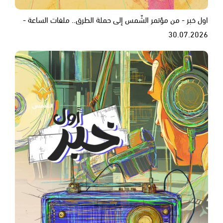
اول خبر - من مؤتمر الشّمس إلى حملة الطرق.. ملفات الساعة -
30.07.2026