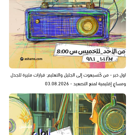
اول خبر - من كَتسيعوت إلى الجليل والتعليم: قرارات مثيرة للجدل
ومساعٍ إقليمية لمنع التصعيد - 03.08.2026