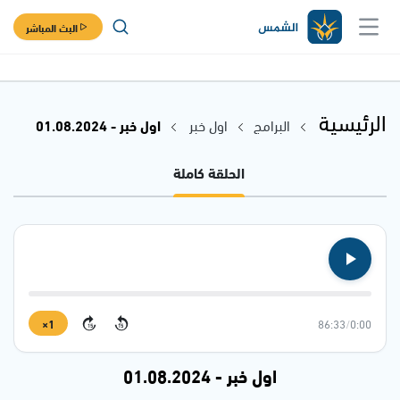
البث المباشر
الرئيسية
البرامج
اول خبر
اول خبر - 01.08.2024
الحلقة كاملة
1×
86:33
/
0:00
15
15
اول خبر - 01.08.2024