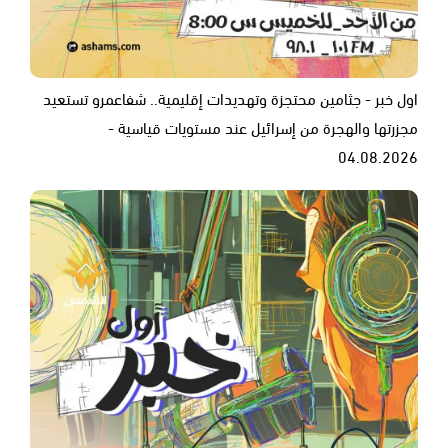
اول خبر - جثامين محتجزة وتهديدات إقليمية.. شفاعمرو تستعيد
مجزرتها والهجرة من إسرائيل عند مستويات قياسية -
04.08.2026