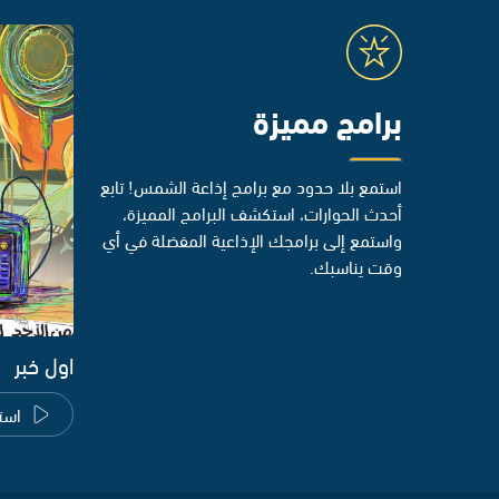
برامج مميزة
استمع بلا حدود مع برامج إذاعة الشمس! تابع
أحدث الحوارات، استكشف البرامج المميزة،
واستمع إلى برامجك الإذاعية المفضلة في أي
وقت يناسبك.
اول خبر
است