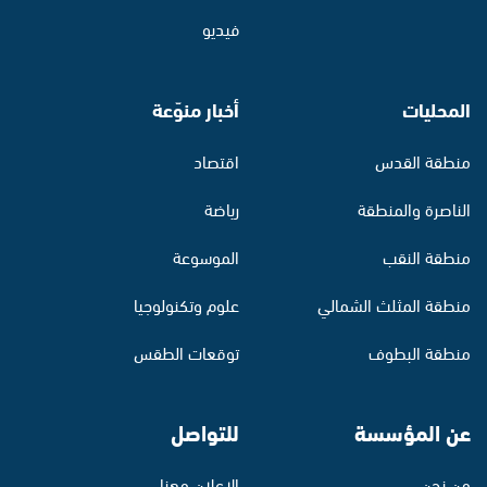
فيديو
المحليات
أخبار منوّعة
منطقة القدس
اقتصاد
الناصرة والمنطقة
رياضة
منطقة النقب
الموسوعة
منطقة المثلث الشمالي
علوم وتكنولوجيا
منطقة البطوف
توقعات الطقس
عن المؤسسة
للتواصل
من نحن
الإعلان معنا