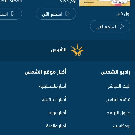
يوم جديد
الحصاد الاخب
اول خبر
استمع الآن
استم
استمع الآن
راديو الشمس
أخبار موقع الشمس
البث المباشر
أخبار فلسطينية
قائمة البرامج
أخبار اسرائيلية
جدول البرامج
أخبار عربية
بودكاست
أخبار عالمية