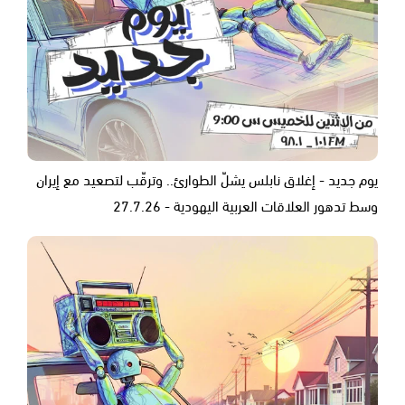
يوم جديد - إغلاق نابلس يشلّ الطوارئ.. وترقّب لتصعيد مع إيران
وسط تدهور العلاقات العربية اليهودية - 27.7.26