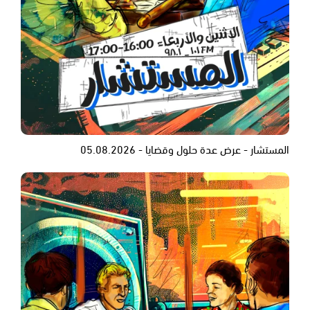
المستشار - عرض عدة حلول وقضايا - 05.08.2026