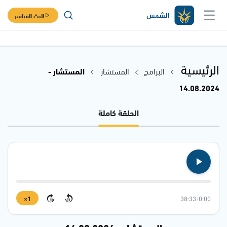
البث المباشر
الرئيسية
البرامج
المستشار
المستشار -
14.08.2024
الحلقة كاملة
1×
38:33
/
0:00
15
15