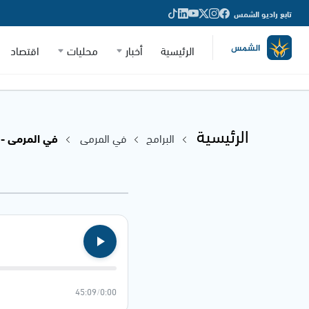
تابع راديو الشمس
الرئيسية
أخبار
محليات
اقتصاد
الرئيسية
البرامج
في المرمى
في المرمى - 14.08.2024
45:09
/
0:00