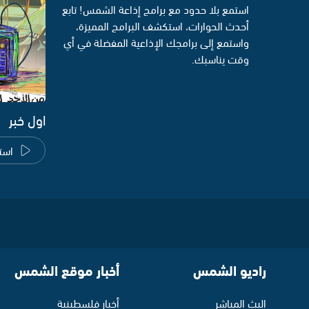
استمع بلا حدود مع برامج إذاعة الشمس! تابع
أحدث الحوارات، استكشف البرامج المميزة،
واستمع إلى برامجك الإذاعية المفضلة في أي
وقت يناسبك.
اول خبر
است
راديو الشمس
أخبار موقع الشمس
البث المباشر
أخبار فلسطينية