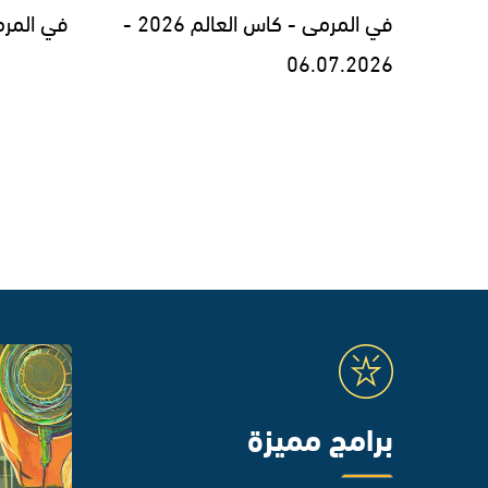
في المرمى - كاس العالم 2026 -
في المرمى - 26
06.07.2026
برامج مميزة