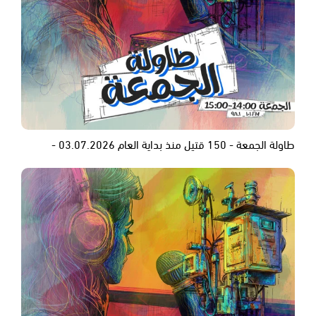
طاولة الجمعة - 150 قتيل منذ بداية العام 03.07.2026 -