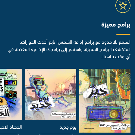
برامج مميزة
استمع بلا حدود مع برامج إذاعة الشمس! تابع أحدث الحوارات،
استكشف البرامج المميزة، واستمع إلى برامجك الإذاعية المفضلة في
أي وقت يناسبك.
يوم جديد
الحصاد الاخب