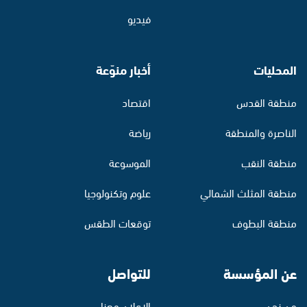
فيديو
المحليات
أخبار منوّعة
منطقة القدس
اقتصاد
الناصرة والمنطقة
رياضة
منطقة النقب
الموسوعة
منطقة المثلث الشمالي
علوم وتكنولوجيا
منطقة البطوف
توقعات الطقس
عن المؤسسة
للتواصل
من نحن
الإعلان معنا