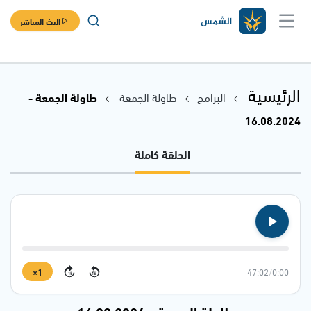
البث المباشر
الرئيسية
البرامج
طاولة الجمعة
طاولة الجمعة -
16.08.2024
الحلقة كاملة
1×
47:02
/
0:00
15
15