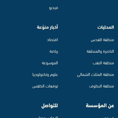
فيديو
المحليات
أخبار منوّعة
منطقة القدس
اقتصاد
الناصرة والمنطقة
رياضة
منطقة النقب
الموسوعة
منطقة المثلث الشمالي
علوم وتكنولوجيا
منطقة البطوف
توقعات الطقس
عن المؤسسة
للتواصل
من نحن
الإعلان معنا