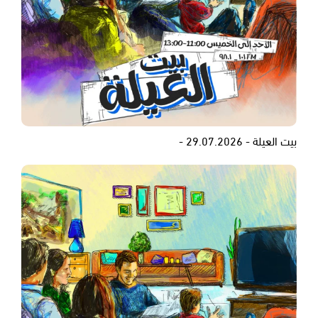
بيت العيلة - 29.07.2026 -