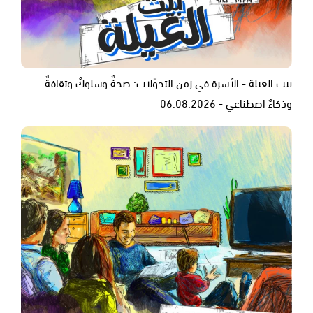
بيت العيلة - الأسرة في زمن التحوّلات: صحةٌ وسلوكٌ وثقافةٌ
وذكاءٌ اصطناعي - 06.08.2026