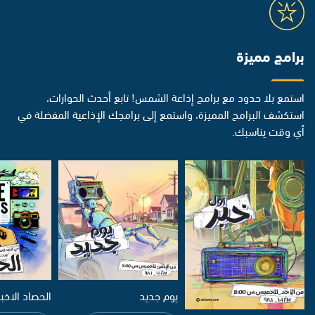
برامج مميزة
استمع بلا حدود مع برامج إذاعة الشمس! تابع أحدث الحوارات،
استكشف البرامج المميزة، واستمع إلى برامجك الإذاعية المفضلة في
أي وقت يناسبك.
يوم جديد
الحصاد الاخب