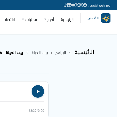
تابع راديو الشمس
الرئيسية
أخبار
محليات
اقتصاد
الرئيسية
البرامج
بيت العيلة
بيت العيلة - 21.08.2024
63:32
/
0:00