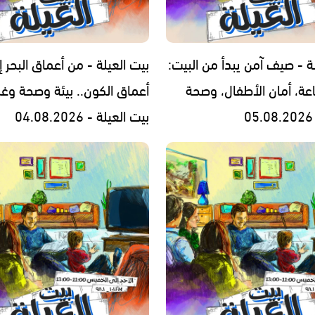
ة - صيف آمن يبدأ من البيت:
بيت العيلة - من أعماق البحر إ
اعة، أمان الأطفال، وصحة
أعماق الكون.. بيئة وصحة وغ
بيت العيلة - 04.08.2026