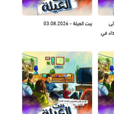
لى
بيت العيلة - 03.08.2026
ذاء في