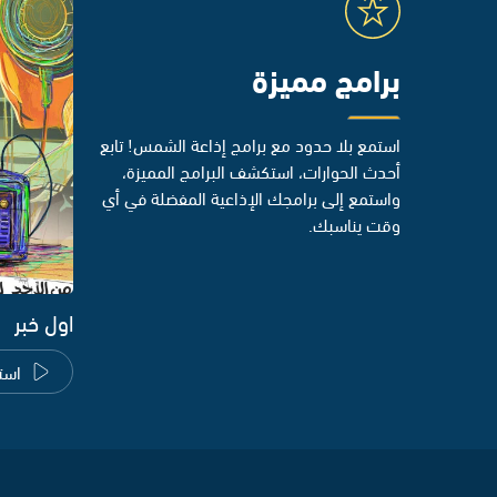
برامج مميزة
استمع بلا حدود مع برامج إذاعة الشمس! تابع
أحدث الحوارات، استكشف البرامج المميزة،
واستمع إلى برامجك الإذاعية المفضلة في أي
وقت يناسبك.
اول خبر
است