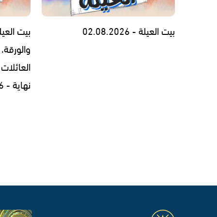
بيت العيلة - 02.08.2026
بيت العيل
والورقة، 
العائلات 
نهاية - 30.07.2026