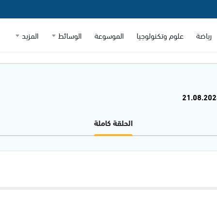
رياضة
علوم وتكنولوجيا
الموسوعة
الوسائط
المزيد
الحلقة كاملة