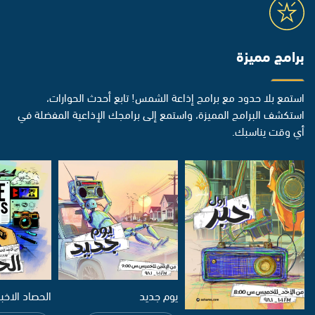
برامج مميزة
استمع بلا حدود مع برامج إذاعة الشمس! تابع أحدث الحوارات،
استكشف البرامج المميزة، واستمع إلى برامجك الإذاعية المفضلة في
أي وقت يناسبك.
يوم جديد
الحصاد الاخب