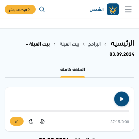
البث المباشر
الرئيسية
البرامج
بيت العيلة
بيت العيلة -
03.09.2024
الحلقة كاملة
1×
87:15
/
0:00
15
15