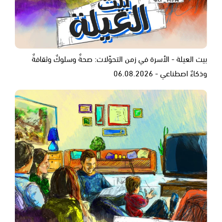
بيت العيلة - الأسرة في زمن التحوّلات: صحةٌ وسلوكٌ وثقافةٌ
وذكاءٌ اصطناعي - 06.08.2026