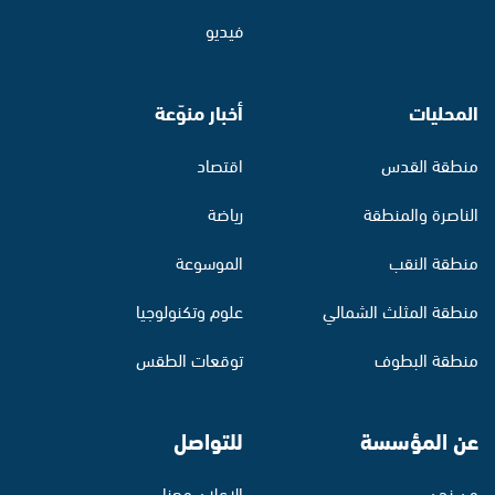
فيديو
المحليات
أخبار منوّعة
منطقة القدس
اقتصاد
الناصرة والمنطقة
رياضة
منطقة النقب
الموسوعة
منطقة المثلث الشمالي
علوم وتكنولوجيا
منطقة البطوف
توقعات الطقس
عن المؤسسة
للتواصل
من نحن
الإعلان معنا