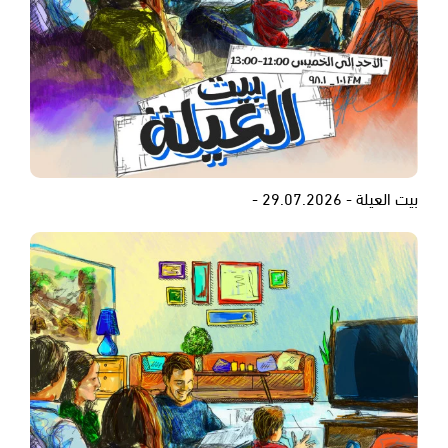
بيت العيلة - 29.07.2026 -