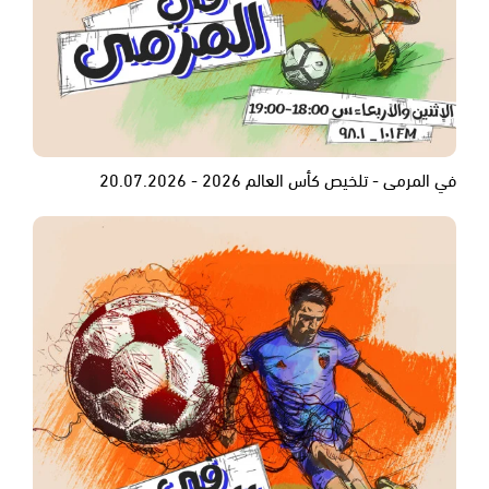
في المرمى - تلخيص كأس العالم 2026 - 20.07.2026