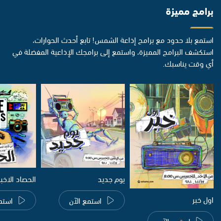
برامج مميزة
استمع بلا حدود مع برامج إذاعة الشمس! تابع أحدث الحوارات،
استكشف البرامج المميزة، واستمع إلى برامجك الإذاعية المفضلة في
أي وقت يناسبك.
يوم جديد
الحصاد الاخب
اول خبر
استمع الآن
استم
استمع الآن