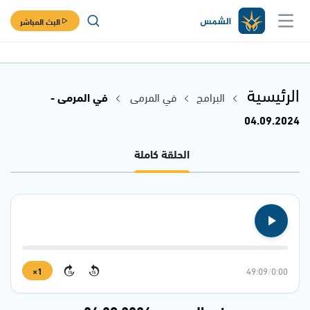
البث المباشر
الرئيسية
البرامج
في المرمى
في المرمى -
04.09.2024
الحلقة كاملة
1×
49:09
/
0:00
15
15