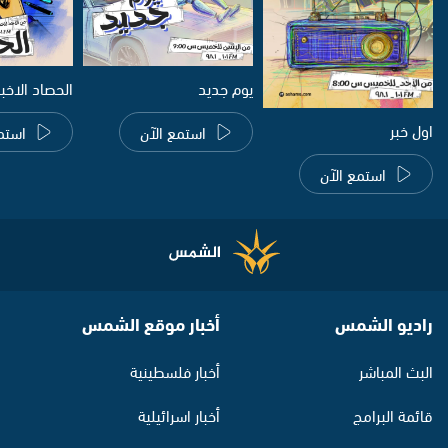
يوم جديد
الحصاد الاخب
اول خبر
استمع الآن
استم
استمع الآن
راديو الشمس
أخبار موقع الشمس
البث المباشر
أخبار فلسطينية
قائمة البرامج
أخبار اسرائيلية