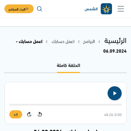
البث المباشر
الرئيسية
البرامج
اعمل حسابك
اعمل حسابك -
06.09.2024
الحلقة كاملة
1×
48:26
/
0:00
15
15