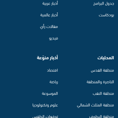
جدول البرامج
أخبار عربية
بودكاست
أخبار عالمية
مقالات رأي
فيديو
المحليات
أخبار منوّعة
منطقة القدس
اقتصاد
الناصرة والمنطقة
رياضة
منطقة النقب
الموسوعة
منطقة المثلث الشمالي
علوم وتكنولوجيا
منطقة البطوف
توقعات الطقس