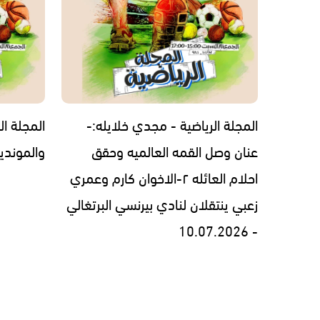
المجلة الرياضية - مجدي خلايله:-
المجلة ال
عنان وصل القمه العالميه وحقق
والمونديال 7.2026
احلام العائله ٢-الاخوان كارم وعمري
زعبي ينتقلان لنادي بيرنسي البرتغالي
- 10.07.2026