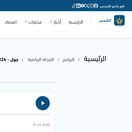
تابع راديو الشمس
الرئيسية
أخبار
محليات
اقتصاد
الرئيسية
البرامج
المجلة الرياضية
جول - 06.09.2024
35:44
/
0:00