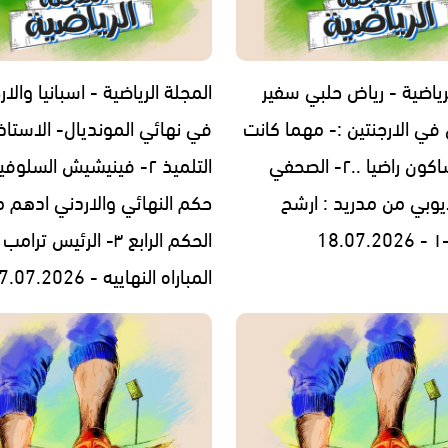
رياضية - رياض حلبي سفير
المجلة الرياضية - اسبانيا والار
ي الارجنتين :- مهما كانت
في نهائي المونديال- الاستاذ 
النتيجه ساكون راضيا ..٢- الصحفي
التلميذ ٢- فينيشيش السلو
ايوبي من مدريد : ارشح
حكم النهائي والاردني ادهم 
الحكم الرابع ٣- الرئيس 
المباراه النهاييه - 17.07.2026