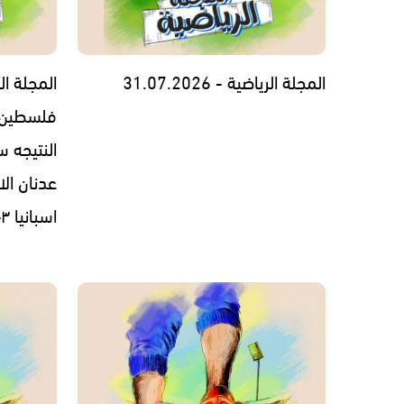
المجلة الرياضية - 31.07.2026
المجلة ال
فلسطين ف
عدنان ال
اسبانيا ٣-١ - 18.07.2026