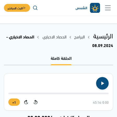
البث المباشر
الرئيسية
البرامج
الحصاد الاخباري
الحصاد الاخباري -
08.09.2024
الحلقة كاملة
1×
45:16
/
0:00
15
15