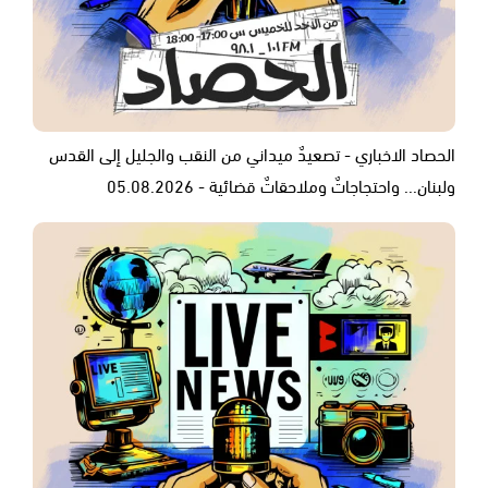
الحصاد الاخباري - تصعيدٌ ميداني من النقب والجليل إلى القدس
ولبنان... واحتجاجاتٌ وملاحقاتٌ قضائية - 05.08.2026