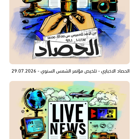
الحصاد الاخباري - تلخيص مؤتمر الشمس السنوي - 29.07.2026