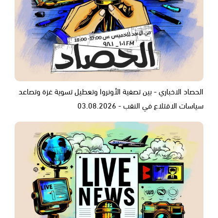
الحصاد الاخباري - بين تصفية الأونروا وتعطيل تسوية غزة وتصاعد
سياسات الاقتلاع في النقب - 03.08.2026