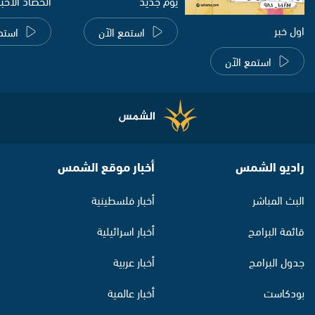
يوم جديد
الحصاد الاخب
اول خبر
استمع الآن
استم
استمع الآن
راديو الشمس
أخبار موقع الشمس
البث المباشر
أخبار فلسطينية
قائمة البرامج
أخبار اسرائيلية
جدول البرامج
أخبار عربية
بودكاست
أخبار عالمية