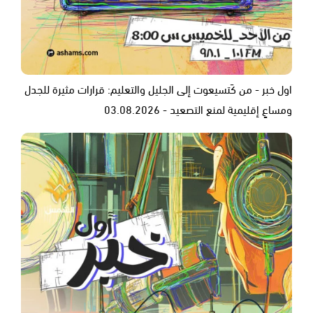
اول خبر - من كَتسيعوت إلى الجليل والتعليم: قرارات مثيرة للجدل
ومساعٍ إقليمية لمنع التصعيد - 03.08.2026