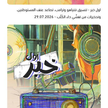
اول خبر - تنسيق نتنياهو وترامب، تصاعد عنف المستوطنين،
وتحذيرات من تفشّي داء الكَلَب - 29.07.2026