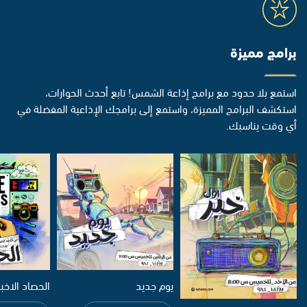
برامج مميزة
استمع بلا حدود مع برامج إذاعة الشمس! تابع أحدث الحوارات،
استكشف البرامج المميزة، واستمع إلى برامجك الإذاعية المفضلة في
أي وقت يناسبك.
يوم جديد
الحصاد الاخب