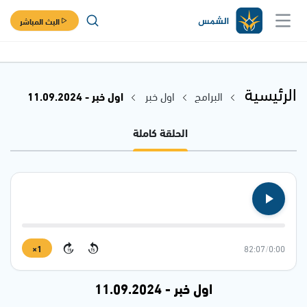
البث المباشر
الرئيسية
البرامج
اول خبر
اول خبر - 11.09.2024
الحلقة كاملة
1×
82:07
/
0:00
15
15
اول خبر - 11.09.2024