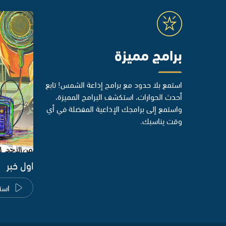
برامج مميزة
استمع بلا حدود مع برامج إذاعة الشمس! تابع
أحدث الحوارات، استكشف البرامج المميزة،
واستمع إلى برامجك الإذاعية المفضلة في أي
وقت يناسبك.
اول خبر
است