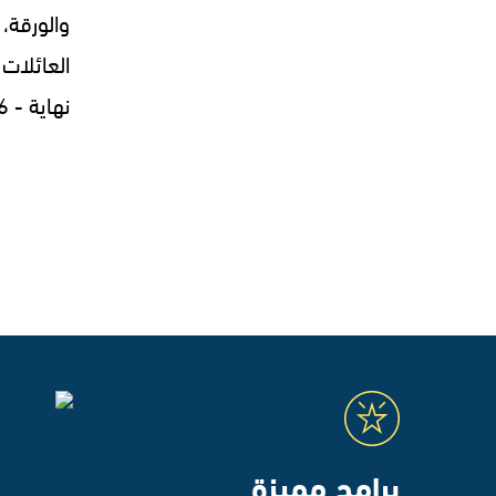
والورقة، 
العائلات 
نهاية - 30.07.2026
برامج مميزة