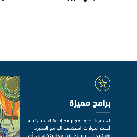
برامج مميزة
استمع بلا حدود مع برامج إذاعة الشمس! تابع
أحدث الحوارات، استكشف البرامج المميزة،
واستمع إلى برامجك الإذاعية المفضلة في أي