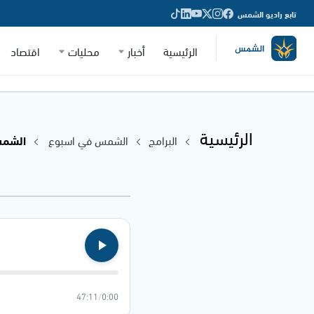
تابع راديو الشمس
الرئيسية
أخبار
محليات
اقتصاد
الرئيسية
البرامج
الشمس في اسبوع
الشمس في
47:11
/
0:00