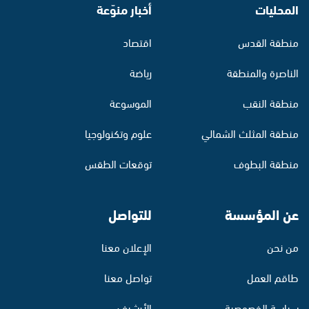
المحليات
أخبار منوّعة
منطقة القدس
اقتصاد
الناصرة والمنطقة
رياضة
منطقة النقب
الموسوعة
منطقة المثلث الشمالي
علوم وتكنولوجيا
منطقة البطوف
توقعات الطقس
عن المؤسسة
للتواصل
من نحن
الإعلان معنا
طاقم العمل
تواصل معنا
سياسة الخصوصية
الأرشيف