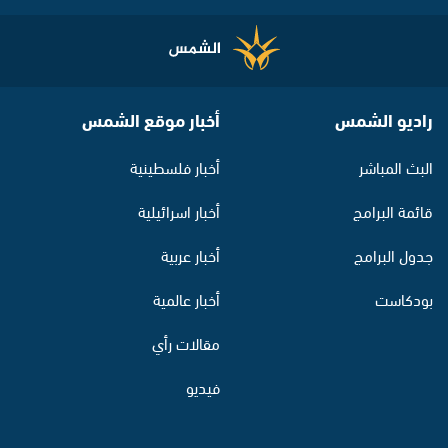
راديو الشمس
أخبار موقع الشمس
البث المباشر
أخبار فلسطينية
قائمة البرامج
أخبار اسرائيلية
جدول البرامج
أخبار عربية
بودكاست
أخبار عالمية
مقالات رأي
فيديو