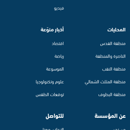
فيديو
المحليات
أخبار منوّعة
منطقة القدس
اقتصاد
الناصرة والمنطقة
رياضة
منطقة النقب
الموسوعة
منطقة المثلث الشمالي
علوم وتكنولوجيا
منطقة البطوف
توقعات الطقس
عن المؤسسة
للتواصل
من نحن
الإعلان معنا