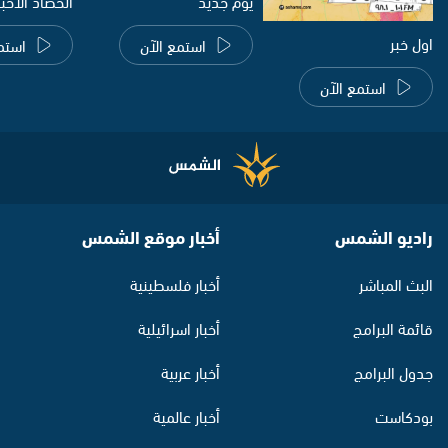
يوم جديد
الحصاد الاخب
اول خبر
استمع الآن
استم
استمع الآن
راديو الشمس
أخبار موقع الشمس
البث المباشر
أخبار فلسطينية
قائمة البرامج
أخبار اسرائيلية
جدول البرامج
أخبار عربية
بودكاست
أخبار عالمية