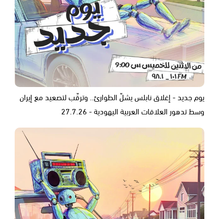
يوم جديد - إغلاق نابلس يشلّ الطوارئ.. وترقّب لتصعيد مع إيران
وسط تدهور العلاقات العربية اليهودية - 27.7.26