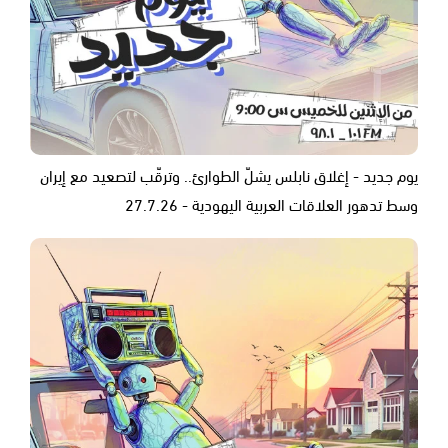
يوم جديد - إغلاق نابلس يشلّ الطوارئ.. وترقّب لتصعيد مع إيران
وسط تدهور العلاقات العربية اليهودية - 27.7.26