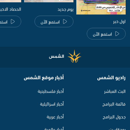
يوم جديد
الحصاد الاخب
اول خبر
استمع الآن
استم
استمع الآن
راديو الشمس
أخبار موقع الشمس
البث المباشر
أخبار فلسطينية
قائمة البرامج
أخبار اسرائيلية
جدول البرامج
أخبار عربية
بودكاست
أخبار عالمية