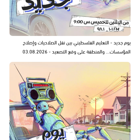
يوم جديد - التعليم الفلسطيني بين نقل الصلاحيات وإصلاح
المؤسسات... والمنطقة على وقع التصعيد - 03.08.2026