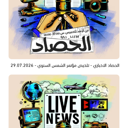
الحصاد الاخباري - تلخيص مؤتمر الشمس السنوي - 29.07.2026