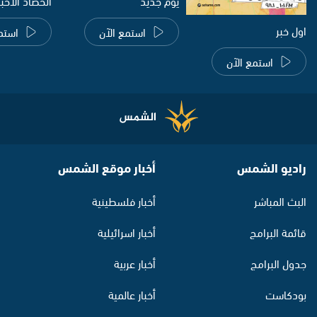
يوم جديد
الحصاد الاخب
اول خبر
استمع الآن
استم
استمع الآن
راديو الشمس
أخبار موقع الشمس
البث المباشر
أخبار فلسطينية
قائمة البرامج
أخبار اسرائيلية
جدول البرامج
أخبار عربية
بودكاست
أخبار عالمية