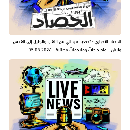
الحصاد الاخباري - تصعيدٌ ميداني من النقب والجليل إلى القدس
ولبنان... واحتجاجاتٌ وملاحقاتٌ قضائية - 05.08.2026