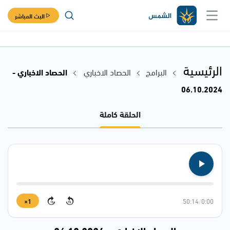
البث المباشر
الرئيسية
البرامج
الحصاد الاخباري
الحصاد الاخباري -
06.10.2024
الحلقة كاملة
1×
50:14
/
0:00
15
15