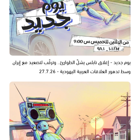
يوم جديد - إغلاق نابلس يشلّ الطوارئ.. وترقّب لتصعيد مع إيران
وسط تدهور العلاقات العربية اليهودية - 27.7.26