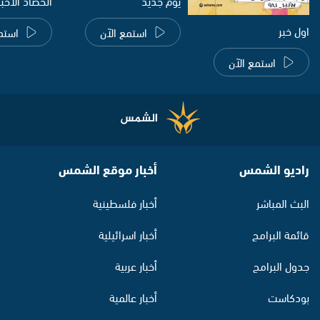
يوم جديد
الحصاد الاخب
اول خبر
استمع الآن
استم
استمع الآن
راديو الشمس
أخبار موقع الشمس
البث المباشر
أخبار فلسطينية
قائمة البرامج
أخبار اسرائيلية
جدول البرامج
أخبار عربية
بودكاست
أخبار عالمية