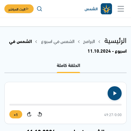
البث المباشر
الرئيسية
البرامج
الشمس في اسبوع
الشمس في
اسبوع - 11.10.2024
الحلقة كاملة
1×
49:27
/
0:00
15
15