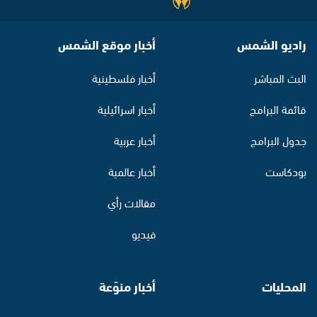
راديو الشمس
أخبار موقع الشمس
البث المباشر
أخبار فلسطينية
قائمة البرامج
أخبار اسرائيلية
جدول البرامج
أخبار عربية
بودكاست
أخبار عالمية
مقالات رأي
فيديو
المحليات
أخبار منوّعة