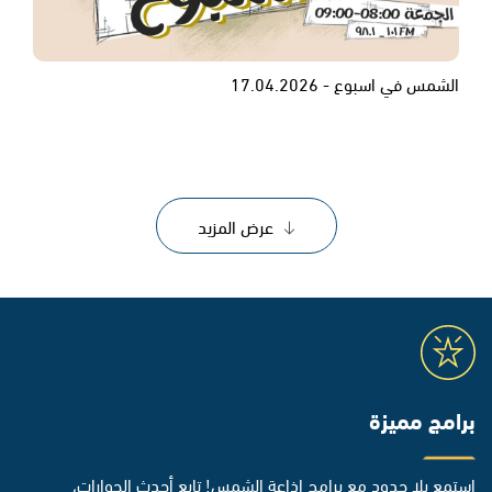
الشمس في اسبوع - 17.04.2026
عرض المزيد
برامج مميزة
استمع بلا حدود مع برامج إذاعة الشمس! تابع أحدث الحوارات،