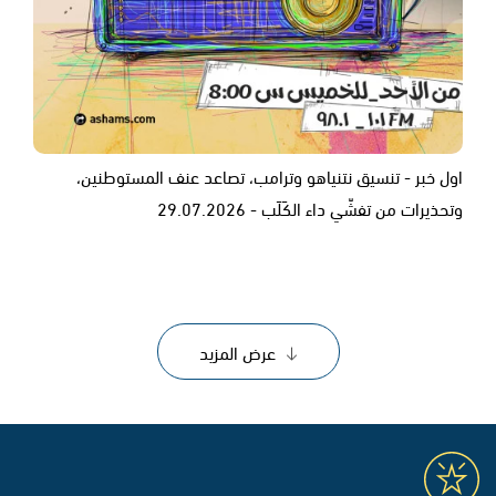
اول خبر - تنسيق نتنياهو وترامب، تصاعد عنف المستوطنين،
وتحذيرات من تفشّي داء الكَلَب - 29.07.2026
عرض المزيد