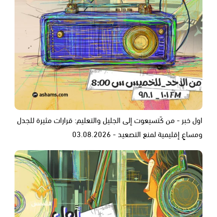
اول خبر - من كَتسيعوت إلى الجليل والتعليم: قرارات مثيرة للجدل
ومساعٍ إقليمية لمنع التصعيد - 03.08.2026