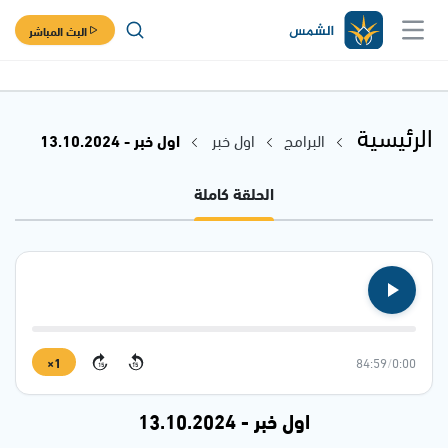
البث المباشر
الرئيسية
البرامج
اول خبر
اول خبر - 13.10.2024
الحلقة كاملة
1×
84:59
/
0:00
15
15
اول خبر - 13.10.2024