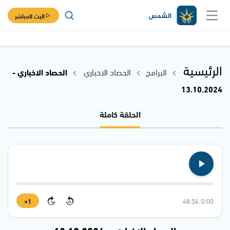
البث المباشر
الرئيسية
البرامج
الحصاد الاخباري
الحصاد الاخباري -
13.10.2024
الحلقة كاملة
1×
48:56
/
0:00
15
15