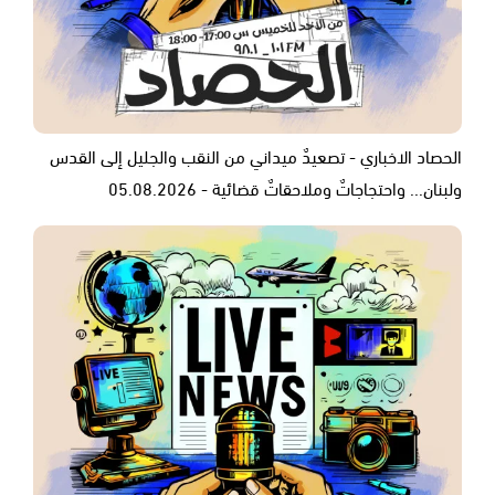
الحصاد الاخباري - تصعيدٌ ميداني من النقب والجليل إلى القدس
ولبنان... واحتجاجاتٌ وملاحقاتٌ قضائية - 05.08.2026