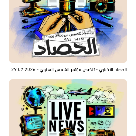
الحصاد الاخباري - تلخيص مؤتمر الشمس السنوي - 29.07.2026