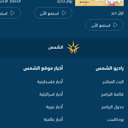
يوم جديد
الحصاد الاخب
اول خبر
استمع الآن
استم
استمع الآن
راديو الشمس
أخبار موقع الشمس
البث المباشر
أخبار فلسطينية
قائمة البرامج
أخبار اسرائيلية
جدول البرامج
أخبار عربية
بودكاست
أخبار عالمية