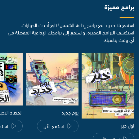
برامج مميزة
استمع بلا حدود مع برامج إذاعة الشمس! تابع أحدث الحوارات،
استكشف البرامج المميزة، واستمع إلى برامجك الإذاعية المفضلة في
أي وقت يناسبك.
يوم جديد
الحصاد الاخب
اول خبر
استمع الآن
استم
استمع الآن