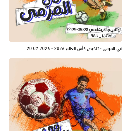
في المرمى - تلخيص كأس العالم 2026 - 20.07.2026