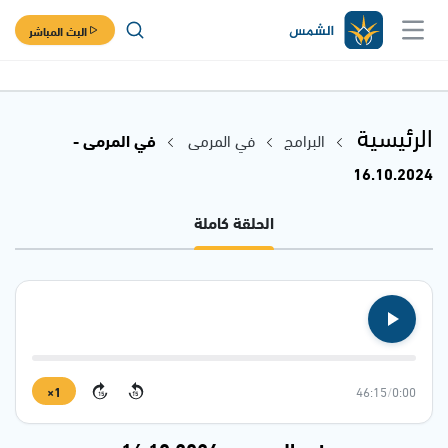
البث المباشر
الرئيسية
البرامج
في المرمى
في المرمى -
16.10.2024
الحلقة كاملة
1×
46:15
/
0:00
15
15