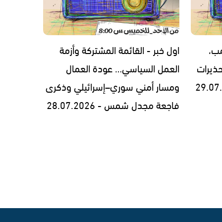
مب،
اول خبر - القائمة المشتركة وأزمة
ذيرات
العمل السياسي… عودة العمال
ومسار أمني سوري–إسرائيلي وذكرى
فاجعة مجدل شمس - 28.07.2026