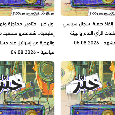
- إنقاذ طفلة، سجال سياسي
اول خبر - جثامين محتجزة وته
فات الرأي العام والبيئة
إقليمية.. شفاعمرو تستعيد مج
- 05.08.2026
والهجرة من إسرائيل عند مست
قياسية - 04.08.2026