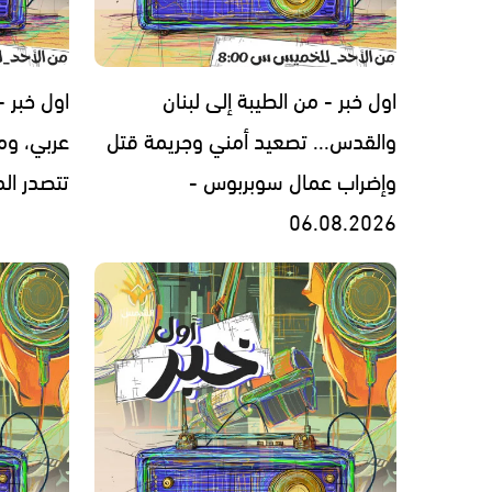
اول خبر - من الطيبة إلى لبنان
اول خبر 
والقدس... تصعيد أمني وجريمة قتل
عربي، ومل
وإضراب عمال سوبربوس -
تتصدر المشهد 
06.08.2026