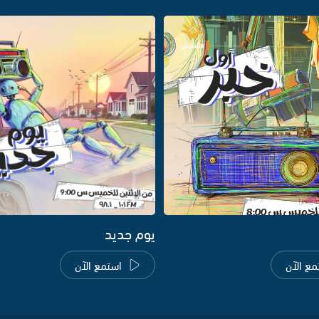
يوم جديد
مع الآن
استمع الآن