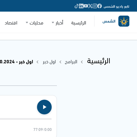
تابع راديو الشمس
الرئيسية
أخبار
محليات
اقتصاد
الرئيسية
البرامج
اول خبر
اول خبر - 17.10.2024
77:09
/
0:00