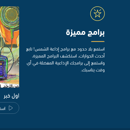
برامج مميزة
استمع بلا حدود مع برامج إذاعة الشمس! تابع
أحدث الحوارات، استكشف البرامج المميزة،
واستمع إلى برامجك الإذاعية المفضلة في أي
وقت يناسبك.
اول خبر
است