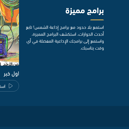
برامج مميزة
استمع بلا حدود مع برامج إذاعة الشمس! تابع
أحدث الحوارات، استكشف البرامج المميزة،
واستمع إلى برامجك الإذاعية المفضلة في أي
وقت يناسبك.
اول خبر
است