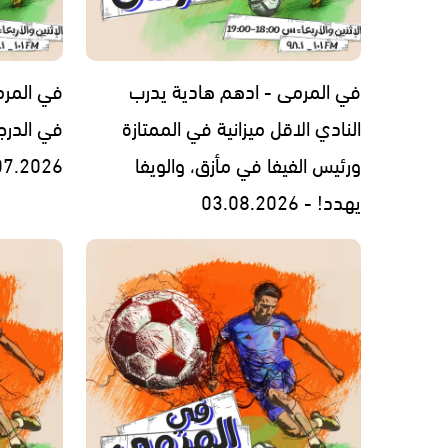
في المرمى - ادهم هادية يدرب
في المرمى
النادي الاقل ميزانية في الممتازة
في الدرج
ورئيس الفيفا في مأزق، والويفا
07.2026
يهدد! - 03.08.2026