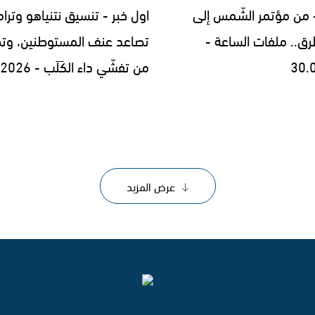
- من مؤتمر الشّمس إلى
اول خبر - تنسيق نتنياهو وترا
رق.. ملفات الساعة -
تصاعد عنف المستوطنين، وتح
30.
من تفشّي داء الكَلَب - 29.07.2026
عرض المزيد