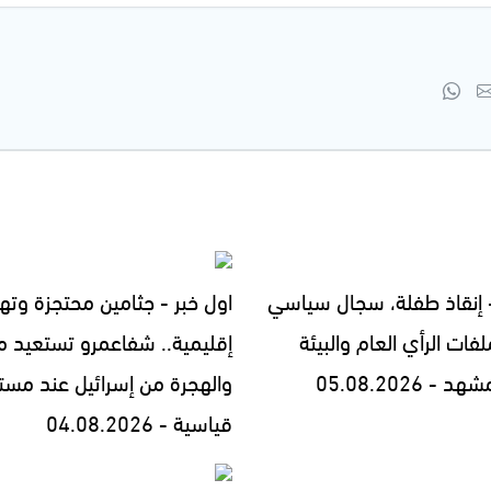
- إنقاذ طفلة، سجال سياسي
اول خبر - جثامين محتجزة وته
فات الرأي العام والبيئة
إقليمية.. شفاعمرو تستعيد مج
- 05.08.2026
والهجرة من إسرائيل عند مست
قياسية - 04.08.2026