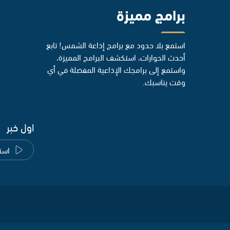
برامج مميزة
استمع بلا حدود مع برامج إذاعة الشمس! تابع
أحدث الحوارات، استكشف البرامج المميزة،
واستمع إلى برامجك الإذاعية المفضلة في أي
وقت يناسبك.
اول خبر
است