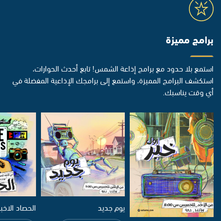
برامج مميزة
استمع بلا حدود مع برامج إذاعة الشمس! تابع أحدث الحوارات،
استكشف البرامج المميزة، واستمع إلى برامجك الإذاعية المفضلة في
أي وقت يناسبك.
يوم جديد
الحصاد الاخب