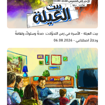
بيت العيلة - الأسرة في زمن التحوّلات: صحةٌ وسلوكٌ وثقافةٌ
وذكاءٌ اصطناعي - 06.08.2026