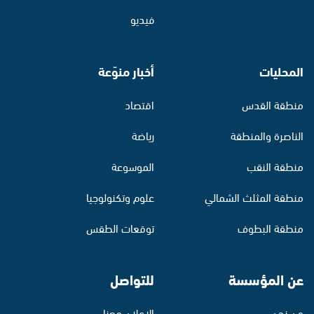
فيديو
المحليات
أخبار منوّعة
منطقة القدس
اقتصاد
الناصرة والمنطقة
رياضة
منطقة النقب
الموسوعة
منطقة المثلث الشمالي
علوم وتكنولوجيا
منطقة البطوف
توقعات الطقس
عن المؤسسة
للتواصل
من نحن
الإعلان معنا