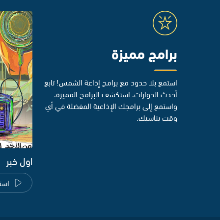
برامج مميزة
استمع بلا حدود مع برامج إذاعة الشمس! تابع
أحدث الحوارات، استكشف البرامج المميزة،
واستمع إلى برامجك الإذاعية المفضلة في أي
وقت يناسبك.
اول خبر
است