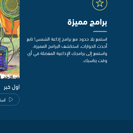
برامج مميزة
استمع بلا حدود مع برامج إذاعة الشمس! تابع
أحدث الحوارات، استكشف البرامج المميزة،
واستمع إلى برامجك الإذاعية المفضلة في أي
وقت يناسبك.
اول خبر
است