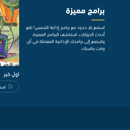
برامج مميزة
استمع بلا حدود مع برامج إذاعة الشمس! تابع
أحدث الحوارات، استكشف البرامج المميزة،
واستمع إلى برامجك الإذاعية المفضلة في أي
وقت يناسبك.
اول خبر
است