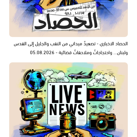
الحصاد الاخباري - تصعيدٌ ميداني من النقب والجليل إلى القدس
ولبنان... واحتجاجاتٌ وملاحقاتٌ قضائية - 05.08.2026