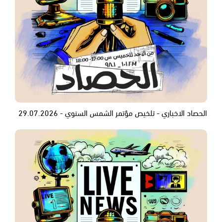
الحصاد الاخباري - تلخيص مؤتمر الشمس السنوي - 29.07.2026