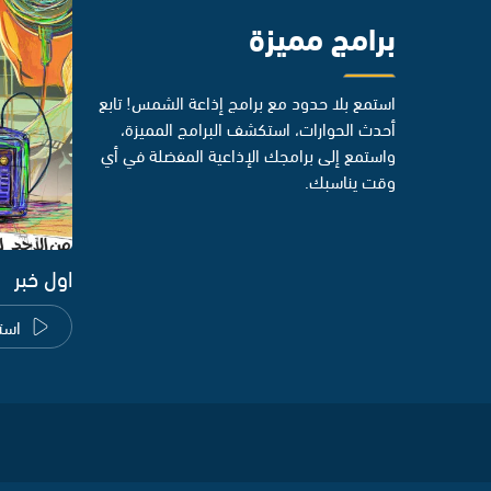
برامج مميزة
استمع بلا حدود مع برامج إذاعة الشمس! تابع
أحدث الحوارات، استكشف البرامج المميزة،
واستمع إلى برامجك الإذاعية المفضلة في أي
وقت يناسبك.
اول خبر
است