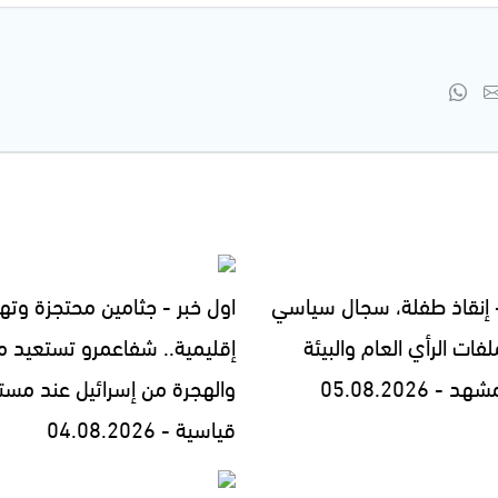
- إنقاذ طفلة، سجال سياسي
اول خبر - جثامين محتجزة وته
فات الرأي العام والبيئة
إقليمية.. شفاعمرو تستعيد مج
- 05.08.2026
والهجرة من إسرائيل عند مست
قياسية - 04.08.2026