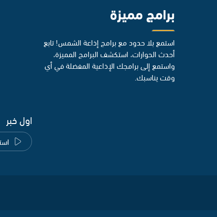
برامج مميزة
استمع بلا حدود مع برامج إذاعة الشمس! تابع
أحدث الحوارات، استكشف البرامج المميزة،
واستمع إلى برامجك الإذاعية المفضلة في أي
وقت يناسبك.
اول خبر
است