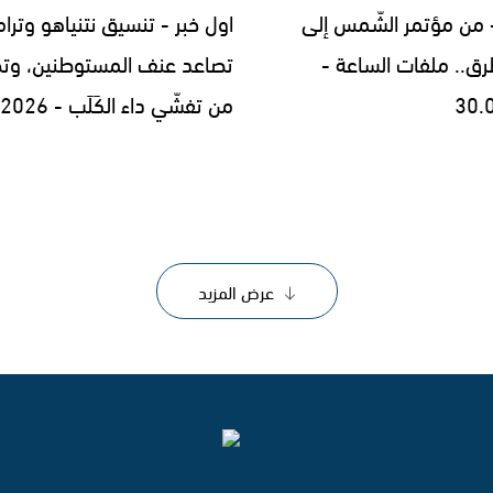
- من مؤتمر الشّمس إلى
اول خبر - تنسيق نتنياهو وترا
رق.. ملفات الساعة -
تصاعد عنف المستوطنين، وتح
30.
من تفشّي داء الكَلَب - 29.07.2026
عرض المزيد