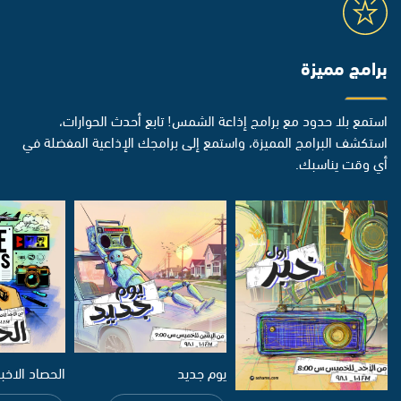
برامج مميزة
استمع بلا حدود مع برامج إذاعة الشمس! تابع أحدث الحوارات،
استكشف البرامج المميزة، واستمع إلى برامجك الإذاعية المفضلة في
أي وقت يناسبك.
يوم جديد
الحصاد الاخب