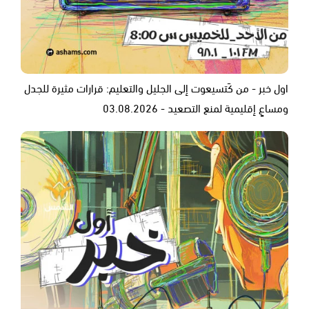
اول خبر - من كَتسيعوت إلى الجليل والتعليم: قرارات مثيرة للجدل
ومساعٍ إقليمية لمنع التصعيد - 03.08.2026