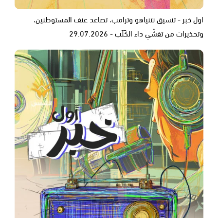
اول خبر - تنسيق نتنياهو وترامب، تصاعد عنف المستوطنين،
وتحذيرات من تفشّي داء الكَلَب - 29.07.2026